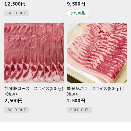
12,500
円
9,500
円
SOLD OUT
予約商品
能登豚ロース スライス(500g)
能登豚バラ スライス(500g)<
<冷凍>
冷凍>
2,500
円
2,500
円
SOLD OUT
SOLD OUT