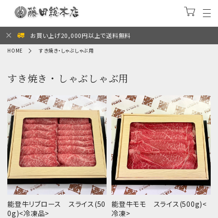
お買い上げ20,000円以上で送料無料
HOME
すき焼き・しゃぶしゃぶ用
すき焼き・しゃぶしゃぶ用
能登牛リブロース スライス(50
能登牛モモ スライス(500g)<
0g)<冷凍品>
冷凍>