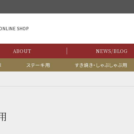
NLINE SHOP
ABOUT
NEWS/BLOG
豚
ステーキ用
すき焼き・しゃぶしゃぶ用
用