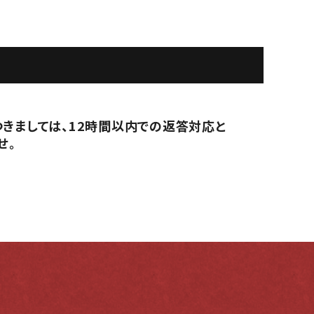
つきましては、12時間以内での返答対応と
せ。