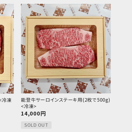
能登牛サーロインステーキ用(2枚で500g)
<冷凍
<冷凍>
14,000
円
SOLD OUT