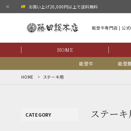
お買い上げ20,000円以上で送料無料
能登牛専門店 | 公式O
HOME
能登牛
能登
HOME
ステーキ用
ステーキ
CATEGORY