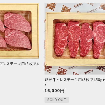
アンステーキ用(3枚で4
能登牛ヒレステーキ用(3枚で450g)
>
16,000
円
SOLD OUT