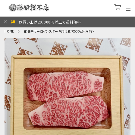
お買い上げ20,000円以上で送料無料
HOME
能登牛サーロインステーキ用(2枚で500g)<冷凍>