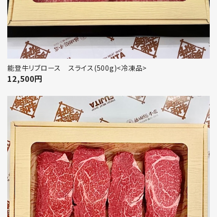
能登牛リブロース スライス(500g)<冷凍品>
12,500
円