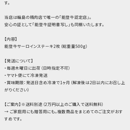
す。
当店は輪島の精肉店で唯一の「能登牛認定店」。
安心の証として「能登牛証明書写し」も同梱いたします。
【内容】
能登牛サーロインステーキ2枚（総重量500g）
【発送について】
・毎週木曜日に出荷（日時指定不可）
・ヤマト便にて冷凍発送
・賞味期限：発送日含め冷凍で1ヶ月（解凍後は2日以内にお召し上
がりください）
【ご案内】※送料別途（2万円以上のご購入で送料無料）
→ ご家庭用にも贈答用にも。複数商品をまとめてのご注文がおす
すめです。