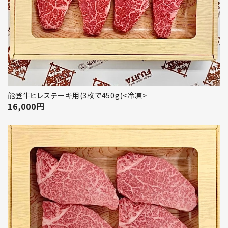
能登牛ヒレステーキ用(3枚で450g)<冷凍>
16,000
円