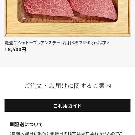
能登牛シャトーブリアンステーキ用(3枚で450g)<冷凍>
18,500
円
ご注文・お届けに関するご案内
ご利用ガイド
■配送について
【毎週木曜日に出荷】 発送日の指定は現在承れませんのでご