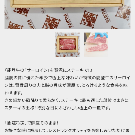
『能登牛の「サーロイン」を贅沢にステーキで！』
脂肪の質に優れた希少で極上な味わいが特徴の能登牛のサーロイ
ンは、背骨周りの肉と脂の旨味が濃厚で、とろけるような食感を味
わえます。
きめ細かい霜降りで柔らかく、ステーキに最も適した部位はまさに
ステーキの王様！特別な日にふさわしい極上の一皿です。
「急速冷凍」で鮮度そのまま！
お好きな時に解凍して、レストランクオリティをお楽しみいただけま