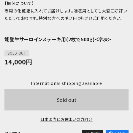
【梱包について】
専用の化粧箱に入れてお届けします。贈答用としても大変ご好評い
ただいております。特別な方へのギフトにもぜひご利用ください。
能登牛サーロインステーキ用(2枚で500g)<冷凍>
SOLD OUT
14,000
円
International shipping available
Sold out
日本国内にお住まいの方向け