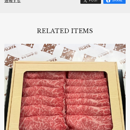
通報する
POST
SHARE
RELATED ITEMS