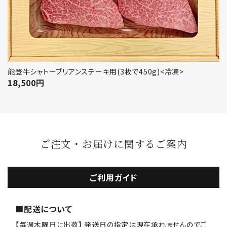
能登牛シャトーブリアンステーキ用(3枚で450g)<冷凍>
18,500
円
ご注文・お届けに関するご案内
ご利用ガイド
■配送について
【毎週木曜日に出荷】 発送日の指定は現在承れませんのでご