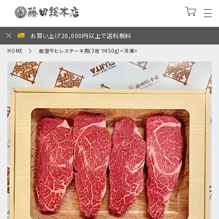
お買い上げ20,000円以上で送料無料
HOME
能登牛ヒレステーキ用(3枚で450g)<冷凍>