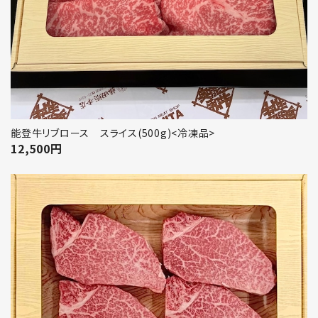
能登牛リブロース スライス(500g)<冷凍品>
12,500
円