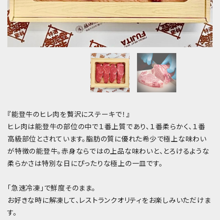
『能登牛のヒレ肉を贅沢にステーキで！』
ヒレ肉は能登牛の部位の中で１番上質であり、１番柔らかく、１番
高級部位とされています。脂肪の質に優れた希少で極上な味わい
が特徴の能登牛。赤身ならではの上品な味わいと、とろけるような
柔らかさは特別な日にぴったりな極上の一皿です。
「急速冷凍」で鮮度そのまま。
お好きな時に解凍して、レストランクオリティをお楽しみいただけま
す。