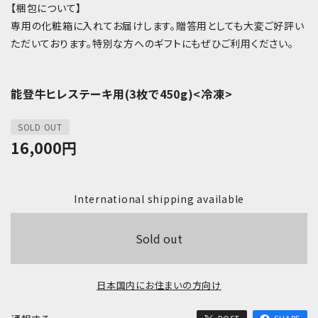
【梱包について】
専用の化粧箱に入れてお届けします。贈答用としても大変ご好評い
ただいております。特別な方へのギフトにもぜひご利用ください。
能登牛ヒレステーキ用(3枚で450g)<冷凍>
SOLD OUT
16,000
円
International shipping available
Sold out
日本国内にお住まいの方向け