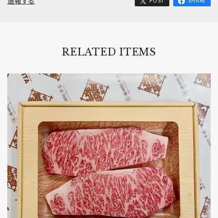
通報する
POST
SHARE
RELATED ITEMS