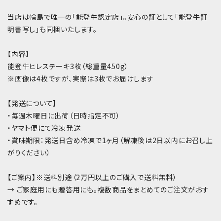
当店は輪島で唯一の「能登牛認定店」。安心の証として「能登牛証
明書写し」も同梱いたします。
【内容】
能登牛ヒレステーキ3枚（総重量450g）
※画像は4枚ですが、実際は3枚でお届けします
【発送について】
・毎週木曜日に出荷（日時指定不可）
・ヤマト便にて冷凍発送
・賞味期限：発送日含め冷凍で1ヶ月（解凍後は2日以内にお召し上
がりください）
【ご案内】※送料別途（2万円以上のご購入で送料無料）
→ ご家庭用にも贈答用にも。複数商品をまとめてのご注文がおす
すめです。