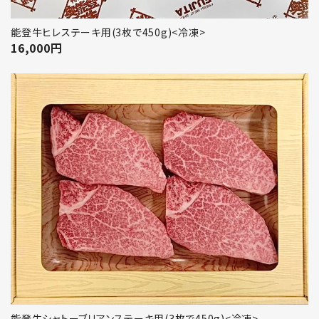
能登牛ヒレステーキ用(3枚で450g)<冷凍>
16,000
円
能登牛シャトーブリアンステーキ用(3枚で450g)<冷凍>