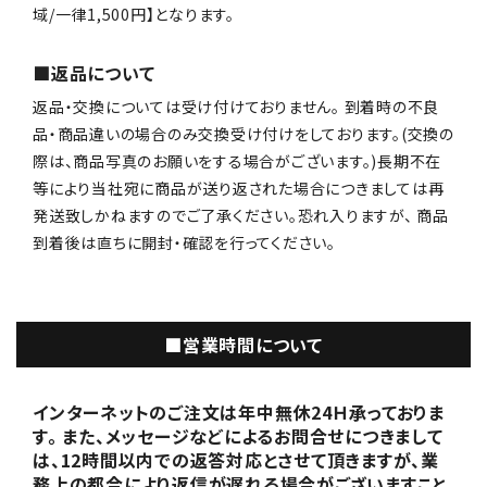
域/一律1,500円】となります。
■返品について
返品・交換については受け付けておりません。 到着時の不良
品・商品違いの場合のみ交換受け付けをしております。(交換の
際は、商品写真のお願いをする場合がございます。)長期不在
等により当社宛に商品が送り返された場合につきましては再
発送致しかねますのでご了承ください。恐れ入りますが、 商品
到着後は直ちに開封・確認を行ってください。
■営業時間について
インターネットのご注文は年中無休24Ｈ承っておりま
す。 また、メッセージなどによるお問合せにつきまして
は、12時間以内での返答対応とさせて頂きますが、業
務上の都合により返信が遅れる場合がございますこと