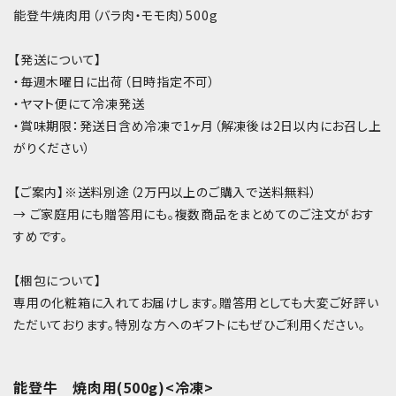
能登牛焼肉用（バラ肉・モモ肉）500g
【発送について】
・毎週木曜日に出荷（日時指定不可）
・ヤマト便にて冷凍発送
・賞味期限：発送日含め冷凍で1ヶ月（解凍後は2日以内にお召し上
がりください）
【ご案内】※送料別途（2万円以上のご購入で送料無料）
→ ご家庭用にも贈答用にも。複数商品をまとめてのご注文がおす
すめです。
【梱包について】
専用の化粧箱に入れてお届けします。贈答用としても大変ご好評い
ただいております。特別な方へのギフトにもぜひご利用ください。
能登牛 焼肉用(500g)<冷凍>