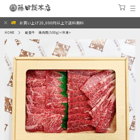
お買い上げ20,000円以上で送料無料
HOME
能登牛 焼肉用(500g)<冷凍>