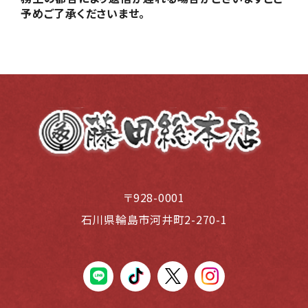
予めご了承くださいませ。
〒928-0001
石川県輪島市河井町2-270-1
LINE
tiktok
X(Twiter)
instagram