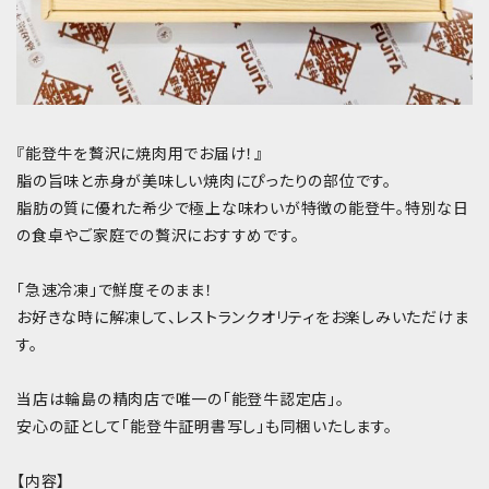
『能登牛を贅沢に焼肉用でお届け！』
脂の旨味と赤身が美味しい焼肉にぴったりの部位です。
脂肪の質に優れた希少で極上な味わいが特徴の能登牛。特別な日
の食卓やご家庭での贅沢におすすめです。
「急速冷凍」で鮮度そのまま！
お好きな時に解凍して、レストランクオリティをお楽しみいただけま
す。
当店は輪島の精肉店で唯一の「能登牛認定店」。
安心の証として「能登牛証明書写し」も同梱いたします。
【内容】